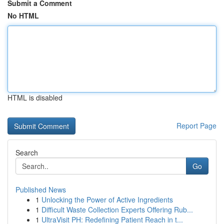
Submit a Comment
No HTML
HTML is disabled
Report Page
Search
Go
Published News
1
Unlocking the Power of Active Ingredients
1
Difficult Waste Collection Experts Offering Rub...
1
UltraVisit PH: Redefining Patient Reach in t...