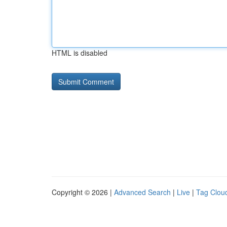
HTML is disabled
Copyright © 2026 |
Advanced Search
|
Live
|
Tag Clou